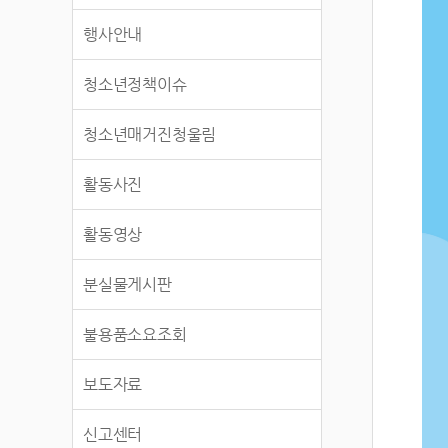
행사안내
청소년정책이슈
청소년매거진청울림
활동사진
활동영상
분실물게시판
불용품소요조회
보도자료
신고센터