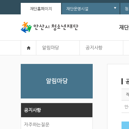
재단홈페이지
재단운영시설
청
재단
알림마당
공지사항
알림마당
안
공지사항
자주하는질문