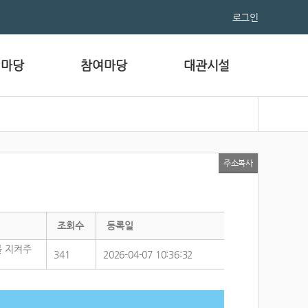
로그인
림마당
참여마당
대관시설
주소복사
조회수
등록일
를 지켜주
341
2026-04-07 10:36:32