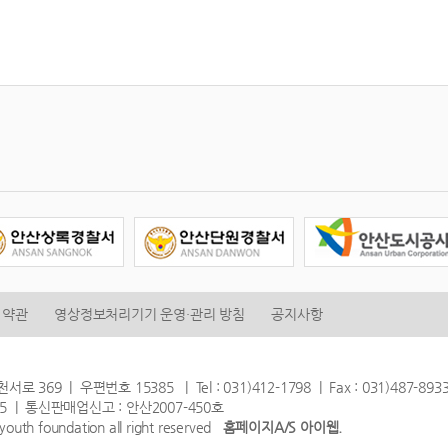
 약관
영상정보처리기기 운영·관리 방침
공지사항
69 | 우편번호 15385 | Tel : 031)412-1798 | Fax : 031)487-893
45 | 통신판매업신고 : 안산2007-450호
youth foundation all right reserved
홈페이지A/S 아이웹.