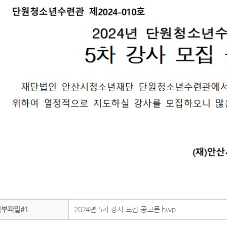
첨부파일#1
2024년 5차 강사 모집 공고문.hwp