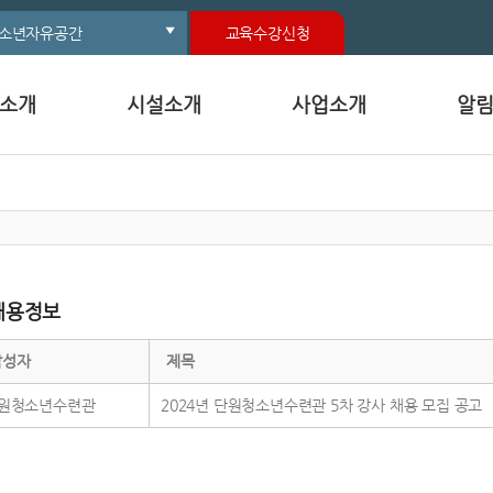
소년자유공간
교육수강신청
소개
시설소개
사업소개
알
채용정보
작성자
제목
원청소년수련관
2024년 단원청소년수련관 5차 강사 채용 모집 공고