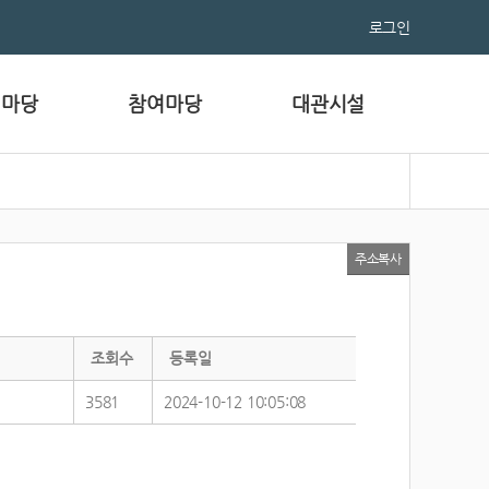
로그인
림마당
참여마당
대관시설
주소복사
조회수
등록일
3581
2024-10-12 10:05:08