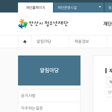
재단홈페이지
재단운영시설
청
재단
알림마당
채용정보
알림마당
단
공지사항
자주하는질문