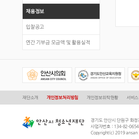
채용정보
입찰공고
연간 기부금 모금액 및 활용실적
재단소개
개인정보처리방침
개인정보위탁현황
서비스
경기도 안산시 단원구 화정천서로 3
사업자번호 : 134-82-065
Copyright(c) 2019 ansan 